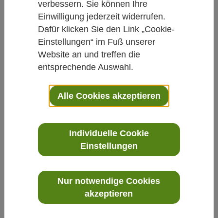
verbessern. Sie können Ihre
Rubriken.
Einwilligung jederzeit widerrufen.
Dafür klicken Sie den Link „Cookie-
Einstellungen“ im Fuß unserer
Website an und treffen die
entsprechende Auswahl.
Die News im Überblick
Alle Cookies akzeptieren
vorherige
1
2
nächste
Individuelle Cookie
Einstellungen
Nur notwendige Cookies
akzeptieren