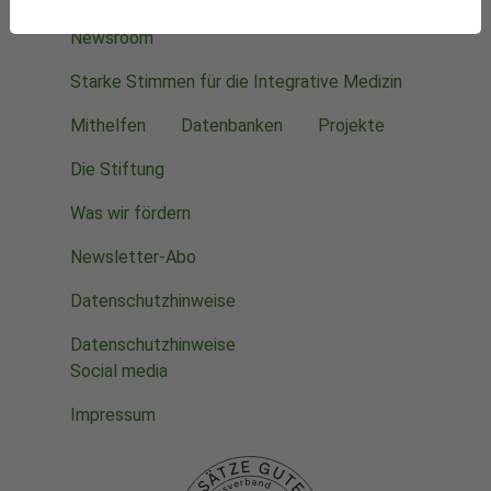
Newsroom
Starke Stimmen für die Integrative Medizin
Mithelfen
Datenbanken
Projekte
Die Stiftung
Was wir fördern
Newsletter-Abo
Datenschutzhinweise
Datenschutzhinweise
Social media
Impressum