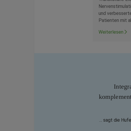
Nervenstimulat
und verbesserte
Patienten mit a
Weiterlesen
Integr
komplement
… sagt die Huf