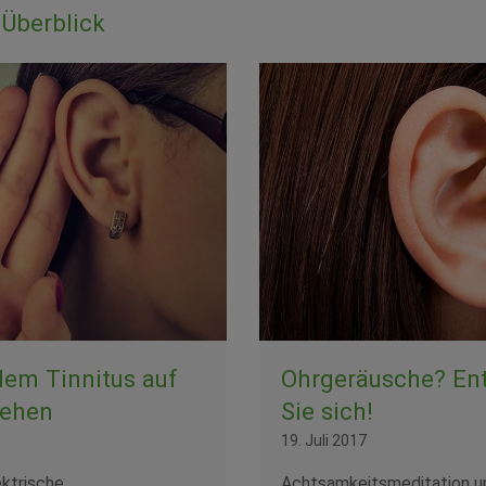
Überblick
Ohrgeräusche? En
em Tinnitus auf
Sie sich!
gehen
19. Juli 2017
Achtsamkeitsmeditation u
ktrische