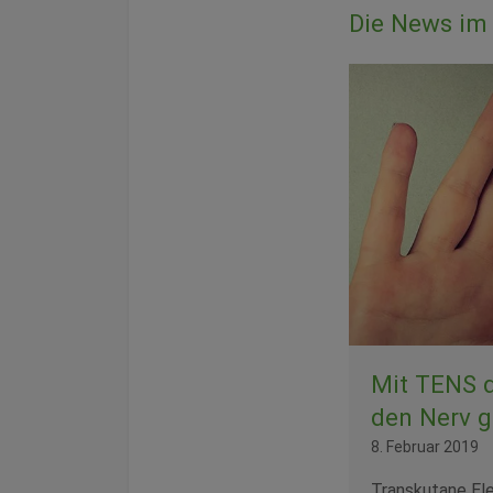
Die News im 
Mit TENS d
den Nerv 
8. Februar 2019
Transkutane Ele