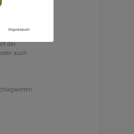
chung zur
Impressum
lt der
oder auch
 Schlagworten