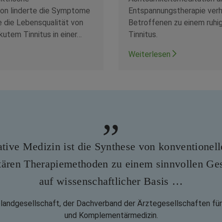
Entspannungstherapie ver
ion linderte die Symptome
Betroffenen zu einem ruhi
 die Lebensqualität von
Tinnitus.
kutem Tinnitus in einer…
Weiterlesen
ative Medizin ist die Synthese von konventionel
ären Therapiemethoden zu einem sinnvollen Ge
auf wissenschaftlicher Basis …
elandgesellschaft, der Dachverband der Ärztegesellschaften für
und Komplementärmedizin.