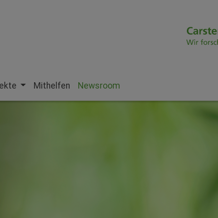
jekte
Mithelfen
Newsroom
(current)