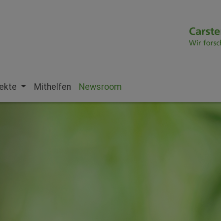
jekte
Mithelfen
Newsroom
(current)