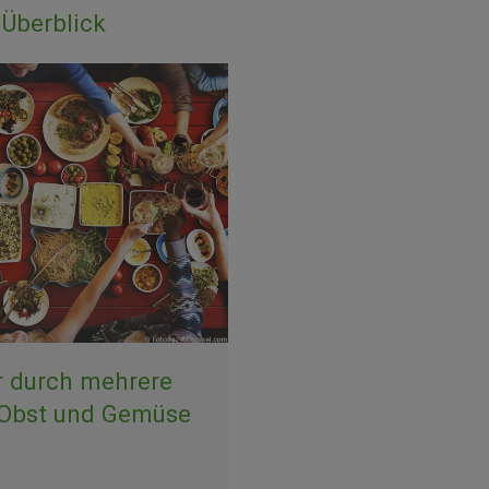
Überblick
r durch mehrere
 Obst und Gemüse