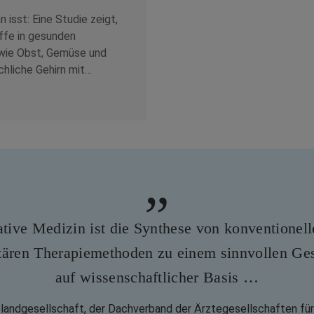
 isst: Eine Studie zeigt,
ffe in gesunden
wie Obst, Gemüse und
hliche Gehirn mit…
ative Medizin ist die Synthese von konventionel
ären Therapiemethoden zu einem sinnvollen Ge
auf wissenschaftlicher Basis …
elandgesellschaft, der Dachverband der Ärztegesellschaften für