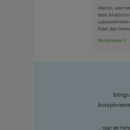
Man ist, was man
dass Inhaltssto
Lebensmitteln 
Salat das mensc
Weiterlesen
Integr
komplement
… sagt die Huf