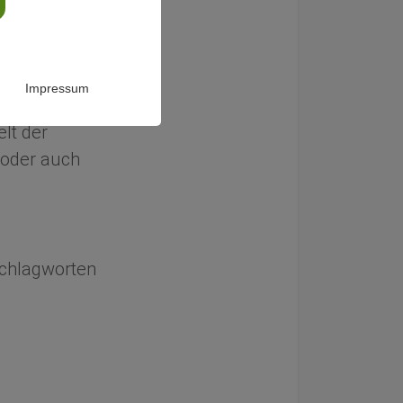
chung zur
Impressum
lt der
oder auch
 Schlagworten