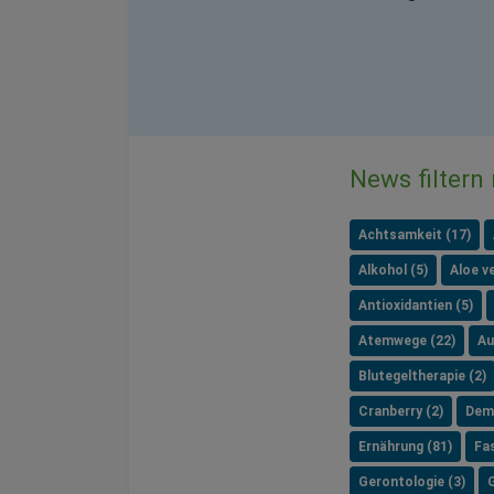
News filtern
Achtsamkeit (17)
Alkohol (5)
Aloe ve
Antioxidantien (5)
Atemwege (22)
Au
Blutegeltherapie (2)
Cranberry (2)
Dem
Ernährung (81)
Fa
Gerontologie (3)