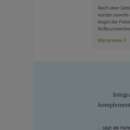
Nach einer Geb
wurden sowohl 
Angst der Patie
Reflexzonenther
Weiterlesen
Integr
komplement
… sagt die Huf