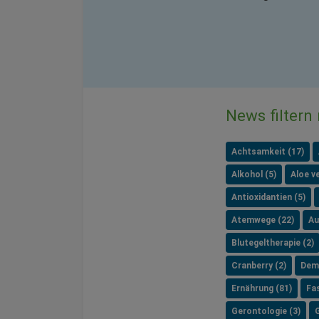
News filtern
Achtsamkeit (17)
Alkohol (5)
Aloe ve
Antioxidantien (5)
Atemwege (22)
Au
Blutegeltherapie (2)
Cranberry (2)
Dem
Ernährung (81)
Fa
Gerontologie (3)