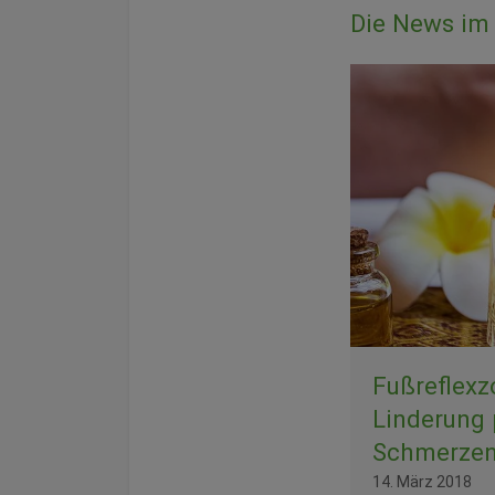
Die News im 
Fußreflexz
Linderung 
Schmerze
14. März 2018