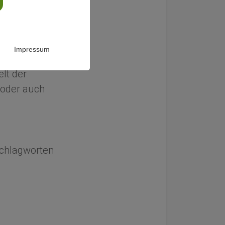
chung zur
Impressum
lt der
oder auch
 Schlagworten