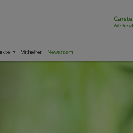
jekte
Mithelfen
Newsroom
(current)