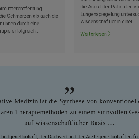
die Angst der Patienten vo
ärmutterentfernung
Lungenspiegelung untersuc
die Schmerzen als auch die
Wissenschaftler in einer…
ntinnen durch eine
apie erfolgreich…
Weiterlesen
ative Medizin ist die Synthese von konventionel
ären Therapiemethoden zu einem sinnvollen Ge
auf wissenschaftlicher Basis …
elandgesellschaft, der Dachverband der Ärztegesellschaften für