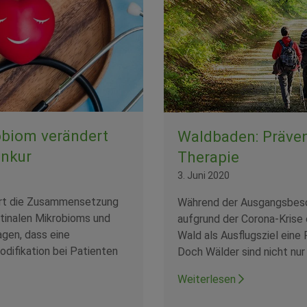
biom verändert
Waldbaden: Präve
enkur
Therapie
3. Juni 2020
rt die Zusammensetzung
Während der Ausgangsbes
tinalen Mikrobioms und
aufgrund der Corona-Krise 
agen, dass eine
Wald als Ausflugsziel eine
odifikation bei Patienten
Doch Wälder sind nicht nur
Weiterlesen