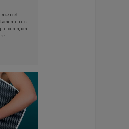
tonie und
kamenten ein
probieren, um
Die…