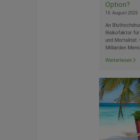
Option?
15. August 2025
An Bluthochdru
Risikofaktor fü
und Mortalität 
Milliarden Mens
Weiterlesen