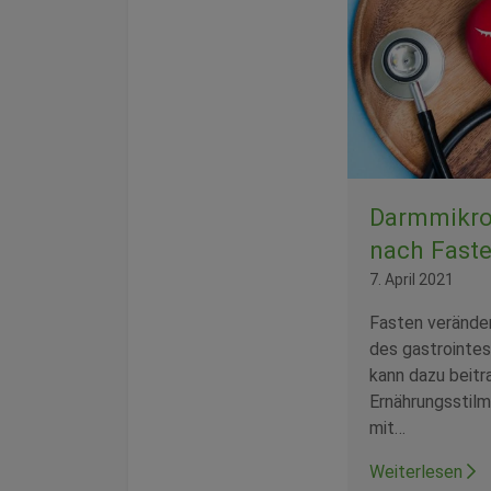
Darmmikro
nach Fast
7. April 2021
Fasten verände
des gastrointes
kann dazu beitr
Ernährungsstilm
mit…
Weiterlesen