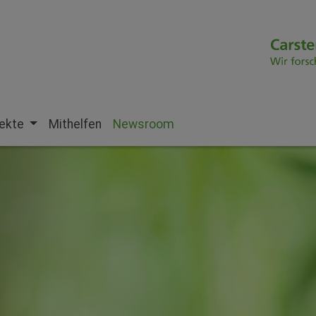
jekte
Mithelfen
Newsroom
(current)