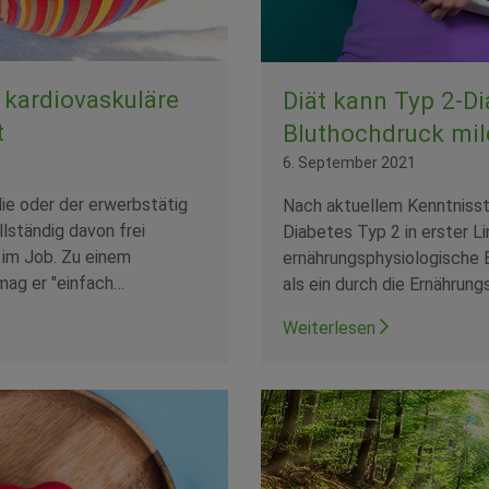
 kardiovaskuläre
Diät kann Typ 2-D
t
Bluthochdruck mil
6. September 2021
ie oder der erwerbstätig
Nach aktuellem Kenntnisst
ollständig davon frei
Diabetes Typ 2 in erster Li
 im Job. Zu einem
ernährungsphysiologische 
mag er "einfach…
als ein durch die Ernährun
Weiterlesen