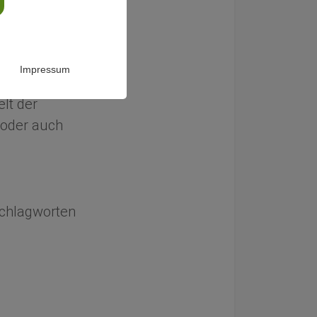
chung zur
Impressum
lt der
oder auch
 Schlagworten