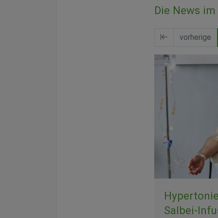
Die News im 
vorherige
Hypertonie
Salbei-Inf