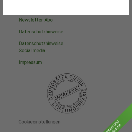
Was wir fördern
Newsletter-Abo
Datenschutzhinweise
Datenschutzhinweise
Social media
Impressum
Cookieeinstellungen