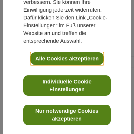
verbessern. Sie können Ihre
Rubriken.
Einwilligung jederzeit widerrufen.
Dafür klicken Sie den Link „Cookie-
Einstellungen“ im Fuß unserer
Website an und treffen die
entsprechende Auswahl.
Die News im Überblick
Alle Cookies akzeptieren
vorherige
1
2
3
4
5
6
7
8
…
Individuelle Cookie
Einstellungen
Nur notwendige Cookies
akzeptieren