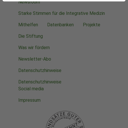
Newsroom
Starke Stimmen für die Integrative Medizin
Mithelfen
Datenbanken
Projekte
Die Stiftung
Was wir fördern
Newsletter-Abo
Datenschutzhinweise
Datenschutzhinweise
Social media
Impressum