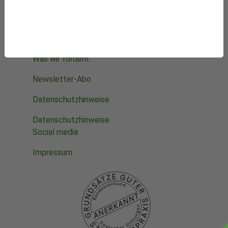
Mithelfen
Datenbanken
Projekte
Die Stiftung
Was wir fördern
Newsletter-Abo
Datenschutzhinweise
Datenschutzhinweise
Social media
Impressum