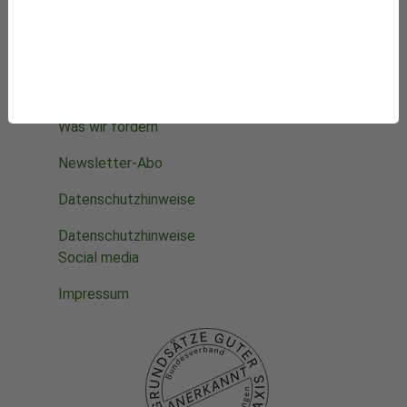
Starke Stimmen für die Integrative Medizin
Mithelfen
Datenbanken
Projekte
Die Stiftung
Was wir fördern
Newsletter-Abo
Datenschutzhinweise
Datenschutzhinweise
Social media
Impressum