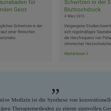
aunabaden für
Schwitzen in der 
nden Geist
Bluthochdruck
4. März 2015
 Tägliches Schwitzen in der
Vergangene Studien konnte
laut einer finnischen
sich regelmäßiges Saunaba
nzrisiko.
die Herzfrequenz von Pati
chronischer Herzschwäche
Weiterlesen
ative Medizin ist die Synthese von konventionel
ären Therapiemethoden zu einem sinnvollen Ge