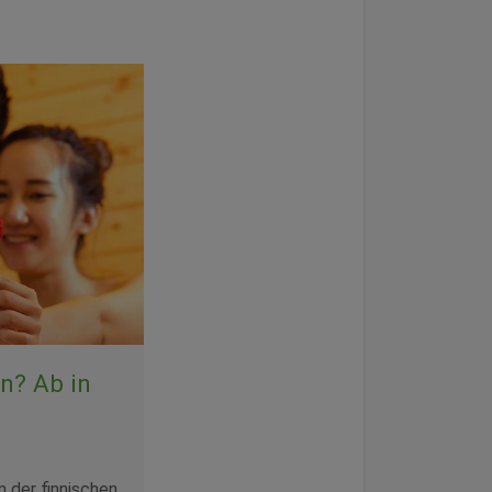
n? Ab in
n der finnischen