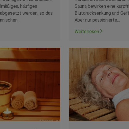
lmäßiges, häufiges
Sauna bewirken eine kurzfr
abgesetzt werden, so das
Blutdrucksenkung und Gef
finnischen…
Aber nur passionierte…
Weiterlesen