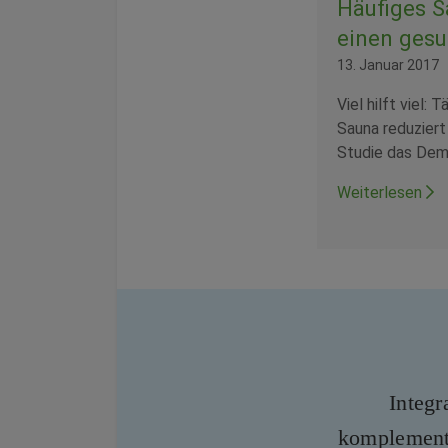
Häufiges S
einen gesu
13. Januar 2017
Viel hilft viel:
Sauna reduziert 
Studie das Deme
Weiterlesen
Integr
komplement