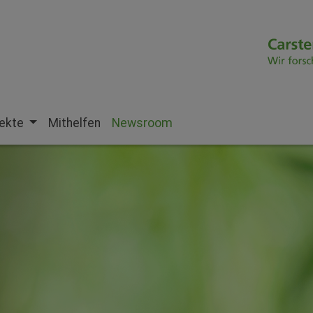
jekte
Mithelfen
Newsroom
(current)