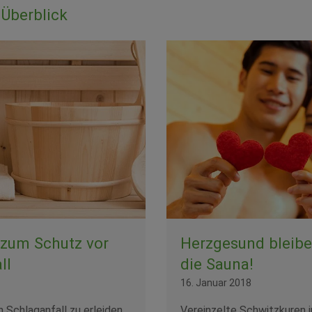
Überblick
 zum Schutz vor
Herzgesund bleibe
ll
die Sauna!
16. Januar 2018
n Schlaganfall zu erleiden,
Vereinzelte Schwitzkuren i