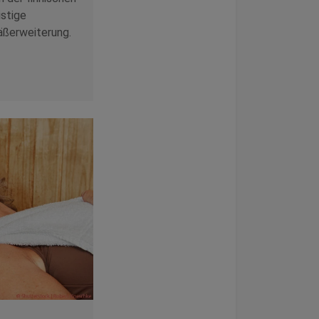
istige
äßerweiterung.