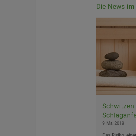
Die News im 
Schwitzen
Schlaganfa
9. Mai 2018
Das Risiko, eine