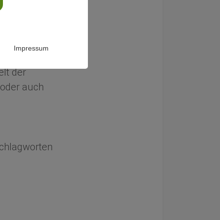
chung zur
Impressum
lt der
oder auch
 Schlagworten