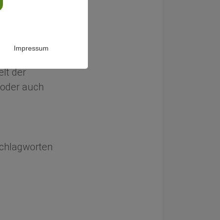
chung zur
Impressum
lt der
oder auch
 Schlagworten