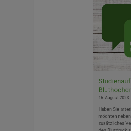
Studienauf
Bluthochd
16. August 2023
Haben Sie arter
möchten neben 
zusätzliches Ve
den Blutdruck 