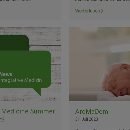
Weiterlesen
 Medicine Summer
AroMaDem
23
31. Juli 2023