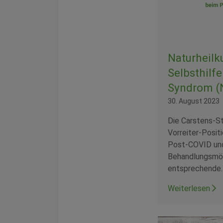
Naturheilk
Selbsthilf
Syndrom (
30. August 2023
Die Carstens-St
Vorreiter-Posit
Post-COVID und
Behandlungsmögl
entsprechende
Weiterlesen