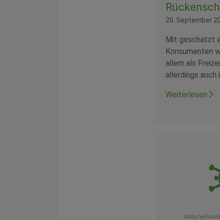
Rückensc
20. September 2
Mit geschätzt 
Konsumenten we
allem als Freiz
allerdings auch
Weiterlesen