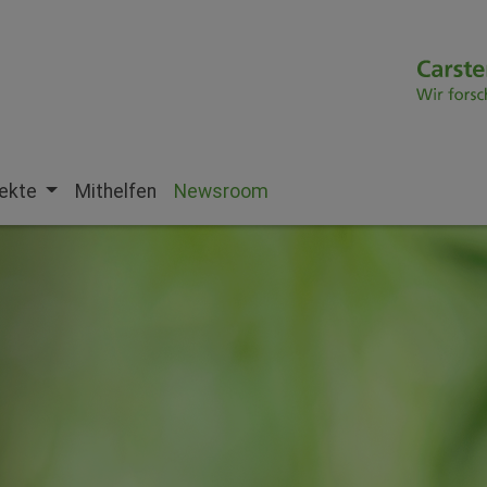
jekte
Mithelfen
Newsroom
(current)