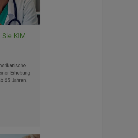
s Sie KIM
merikanische
iner Erhebung
ab 65 Jahren.