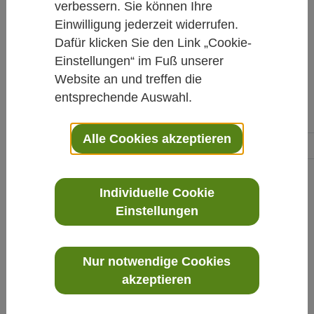
verbessern. Sie können Ihre
Rubriken.
Einwilligung jederzeit widerrufen.
Dafür klicken Sie den Link „Cookie-
Einstellungen“ im Fuß unserer
Website an und treffen die
entsprechende Auswahl.
Die News im Überblick
Alle Cookies akzeptieren
vorherige
…
5
6
7
8
9
10
11
Individuelle Cookie
Einstellungen
Nur notwendige Cookies
akzeptieren