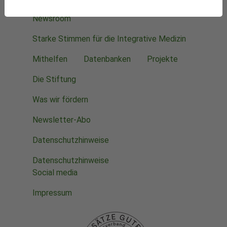
Newsroom
Starke Stimmen für die Integrative Medizin
Mithelfen
Datenbanken
Projekte
Die Stiftung
Was wir fördern
Newsletter-Abo
Datenschutzhinweise
Datenschutzhinweise
Social media
Impressum