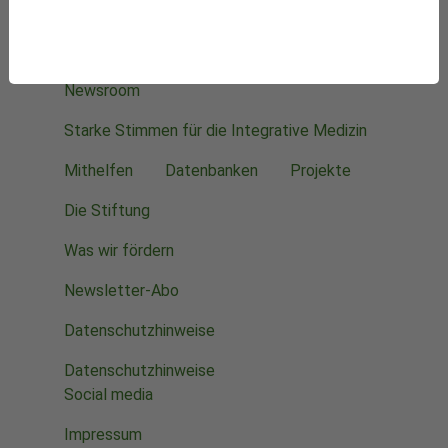
KVC Verlag
Newsroom
Starke Stimmen für die Integrative Medizin
Mithelfen
Datenbanken
Projekte
Die Stiftung
Was wir fördern
Newsletter-Abo
Datenschutzhinweise
Datenschutzhinweise
Social media
Impressum