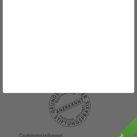
Die Stiftung
Was wir fördern
Newsletter-Abo
Datenschutzhinweise
Datenschutzhinweise
Social media
Impressum
Cookieeinstellungen