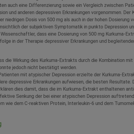
ten auch eine Differenzierung sowie ein Vergleich zwischen Pat
sion und anderen depressiven Erkrankungen vorgenommen. Der 
er niedrigen Dosis von 500 mg als auch in der hohen Dosierung
insichtlich der subjektiven Symptomatik in punkto Depression u
e Wissenschaftler, dass eine Dosierung von 500 mg Kurkuma-Ext
rfolge in der Therapie depressiver Erkrankungen und begleitend
ss die Wirkung des Kurkuma-Extrakts durch die Kombination mit
onnte jedoch nicht bestätigt werden.
atienten mit atypischer Depression erzielte der Kurkuma-Extrak
ere depressive Erkrankungen aufwiesen, die besten Resultate. 
klären dies damit, dass die im Kurkuma-Extrakt enthaltenen ant
ffektive Senkung der bei einer atypischen Depression auftreten
n wie dem C-reaktiven Protein, Interleukin-6 und dem Tumorn
g