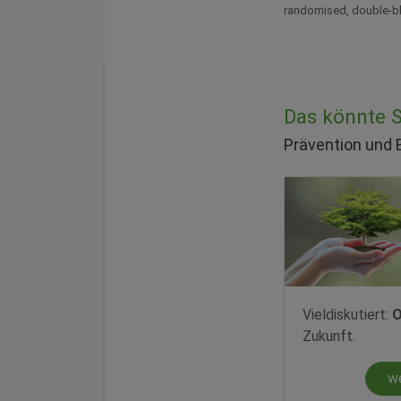
randomised, double-bli
Das könnte Si
Prävention und
Vieldiskutiert:
O
Zukunft.
w