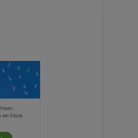
freien
e ein Stück