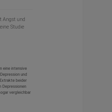
it Angst und
 eine Studie
n eine intensive
 Depression und
Extrakte beider
on Depressionen
sogar vergleichbar