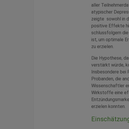
aller Teilnehmerda
atypischer Depres
zeigte sowohl in d
positive Effekte h
schlussfolgern di
ist, um optimale E
zu erzielen.
Die Hypothese, da
verstärkt würde, k
Insbesondere bei P
Probanden, die and
Wissenschaftler er
Wirkstoffe eine e
Entzündungsmarker
erzielen konnten.
Einschätzun