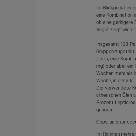
Im Blickpunkt eine
eine Kombination 
ob eine geringere
Angst zeigt wie di
Insgesamt 123 Pat
Gruppen zugeteilt 
Dosis, eine Kombin
mg) oder aber ein
Wochen mehr als in
Woche, in der alle
Der verwendete Ku
ätherischen Ölen a
Prozent Lepticros
gehören.
Oops, an error oc
Im Rahmen mehrere