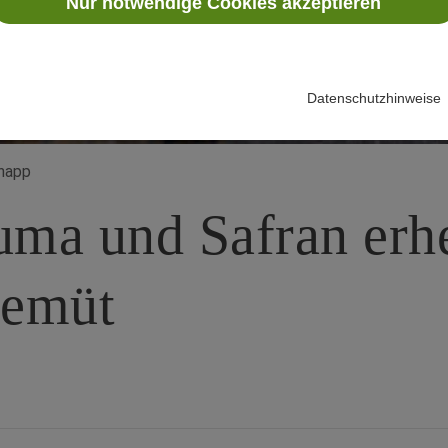
Nur notwendige Cookies akzeptieren
Datenschutzhinweise
knapp
ma und Safran erh
Gemüt