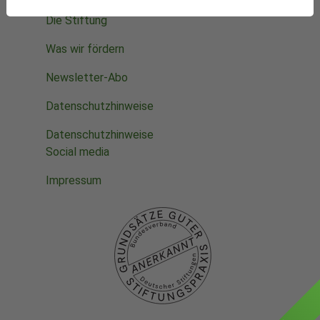
Die Stiftung
Was wir fördern
Newsletter-Abo
Datenschutzhinweise
Datenschutzhinweise
Social media
Impressum