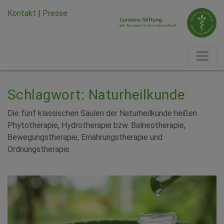
Zum Hauptinhalt springen
Zum Seiten-Footer springen
Kontakt
|
Presse
Schlagwort: Naturheilkunde
Die fünf klassischen Säulen der Naturheilkunde heißen
Phytotherapie, Hydrotherapie bzw. Balneotherapie,
Bewegungstherapie, Ernährungstherapie und
Ordnungstherapie.