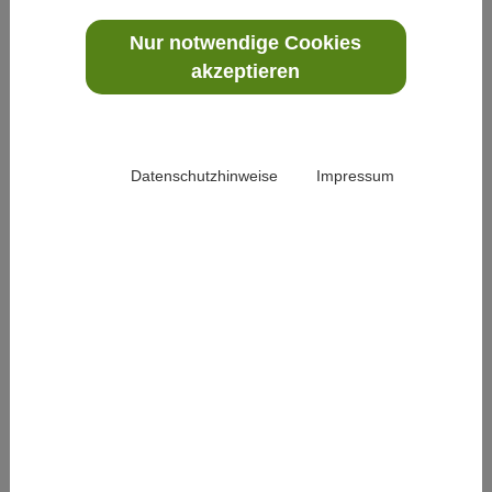
weiterlesen
Nur notwendige Cookies
akzeptieren
Datenschutzhinweise
Impressum
Debatte um die Misteltherapie
19. August 2020