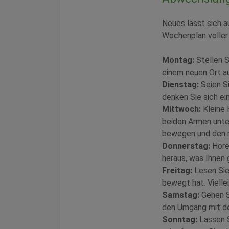
Neues lässt sich a
Wochenplan volle
Montag:
Stellen S
einem neuen Ort au
Dienstag:
Seien Si
denken Sie sich ei
Mittwoch:
Kleine 
beiden Armen unte
bewegen und den r
Donnerstag:
Hören
heraus, was Ihnen 
Freitag:
Lesen Sie 
bewegt hat. Vielle
Samstag:
Gehen Si
den Umgang mit de
Sonntag:
Lassen S