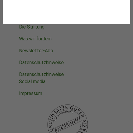
Starke Stimmen für die Integrative Medizin
Mithelfen
Datenbanken
Projekte
Die Stiftung
Was wir fördern
Newsletter-Abo
Datenschutzhinweise
Datenschutzhinweise
Social media
Impressum