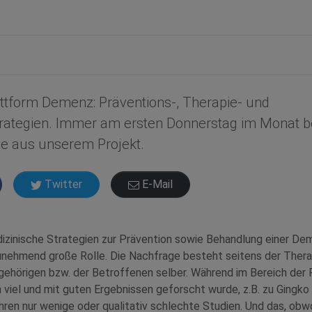
ttform Demenz: Präventions-, Therapie- und
rategien. Immer am ersten Donnerstag im Monat be
se aus unserem Projekt.
Twitter
E-Mail
inische Strategien zur Prävention sowie Behandlung einer Deme
unehmend große Rolle. Die Nachfrage besteht seitens der Ther
ehörigen bzw. der Betroffenen selber. Während im Bereich der 
 viel und mit guten Ergebnissen geforscht wurde, z.B. zu Gingko b
ren nur wenige oder qualitativ schlechte Studien. Und das, obwoh