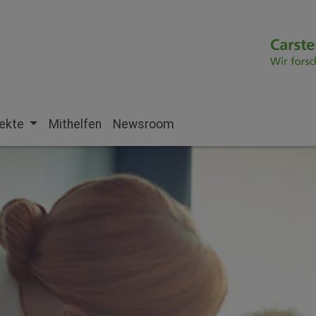
jekte
Mithelfen
Newsroom