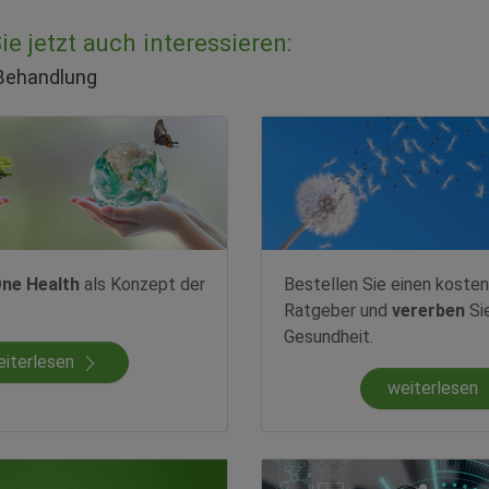
e jetzt auch interessieren:
 Behandlung
ne Health
als Konzept der
Bestellen Sie einen kosten
Ratgeber und
vererben
Si
Gesundheit.
eiterlesen
weiterlesen