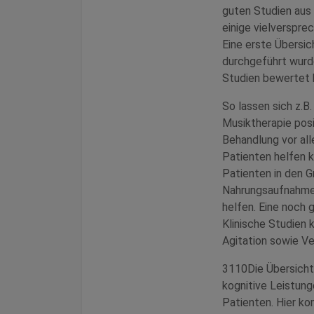
guten Studien aus
einige vielverspre
Eine erste Übersi
durchgeführt wurde
Studien bewertet 
So lassen sich z.B
Musiktherapie posi
Behandlung vor al
Patienten helfen 
Patienten in den G
Nahrungsaufnahme
helfen. Eine noch 
Klinische Studien 
Agitation sowie V
3110Die Übersicht
kognitive Leistun
Patienten. Hier ko