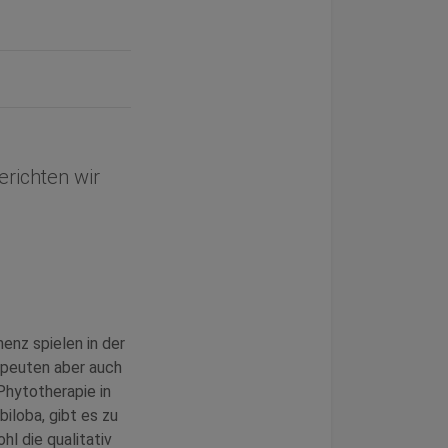
richten wir
nz spielen in der
apeuten aber auch
Phytotherapie in
iloba, gibt es zu
l die qualitativ