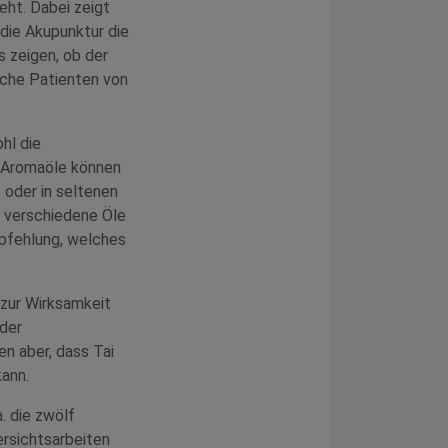
eht. Dabei zeigt
 die Akupunktur die
s zeigen, ob der
lche Patienten von
hl die
. Aromaöle können
oder in seltenen
 verschiedene Öle
mpfehlung, welches
 zur Wirksamkeit
der
n aber, dass Tai
kann.
. die zwölf
rsichtsarbeiten