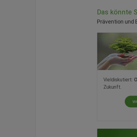
Das könnte Si
Prävention und
Vieldiskutiert:
O
Zukunft.
w