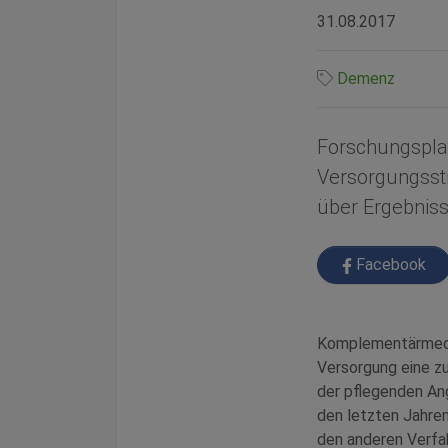
31.08.2017
Demenz
Forschungspla
Versorgungsst
über Ergebnis
Facebook
Komplementärmediz
Versorgung eine z
der pflegenden Ang
den letzten Jahren
den anderen Verfah