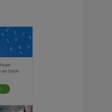
freien
e ein Stück