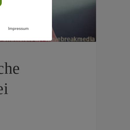
Impressum
che
ei