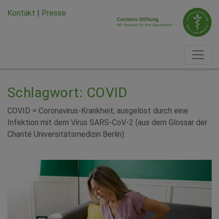
Zum Hauptinhalt springen
Zum Seiten-Footer springen
Kontakt
|
Presse
Schlagwort: COVID
COVID = Coronavirus-Krankheit; ausgelöst durch eine
Infektion mit dem Virus SARS-CoV-2 (aus dem Glossar der
Charité Universitätsmedizin Berlin)