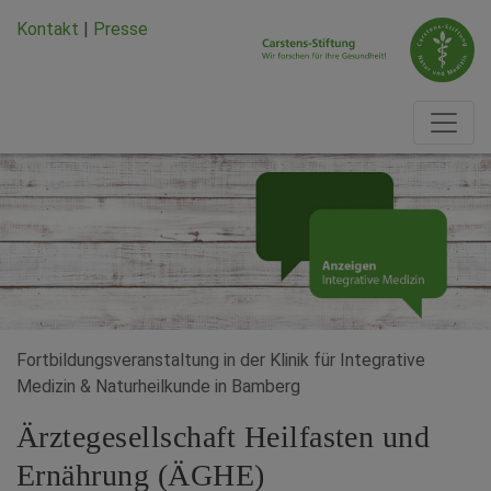
Zum Hauptinhalt springen
Zum Seiten-Footer springen
Kontakt
|
Presse
Fortbildungsveranstaltung in der Klinik für Integrative
Medizin & Naturheilkunde in Bamberg
Ärztegesellschaft Heilfasten und
Ernährung (ÄGHE)