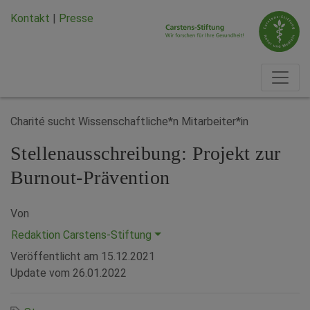
Zum Hauptinhalt springen
Zum Seiten-Footer springen
Kontakt
|
Presse
Charité sucht Wissenschaftliche*n Mitarbeiter*in
Stellenausschreibung: Projekt zur
Burnout-Prävention
Von
Redaktion Carstens-Stiftung
Veröffentlicht am
15.12.2021
Update vom 26.01.2022