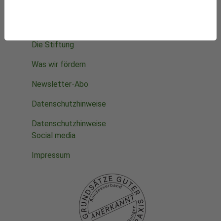
Starke Stimmen für die Integrative Medizin
Mithelfen
Datenbanken
Projekte
Die Stiftung
Was wir fördern
Newsletter-Abo
Datenschutzhinweise
Datenschutzhinweise
Social media
Impressum