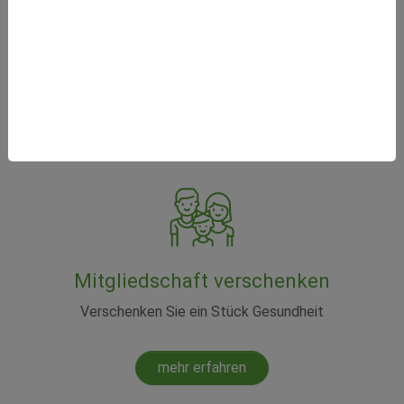
Wir sollten uns den Wert der Naturheilkunde
immer vor Augen halten.
weiterlesen
Mitgliedschaft verschenken
Verschenken Sie ein Stück Gesundheit
mehr erfahren