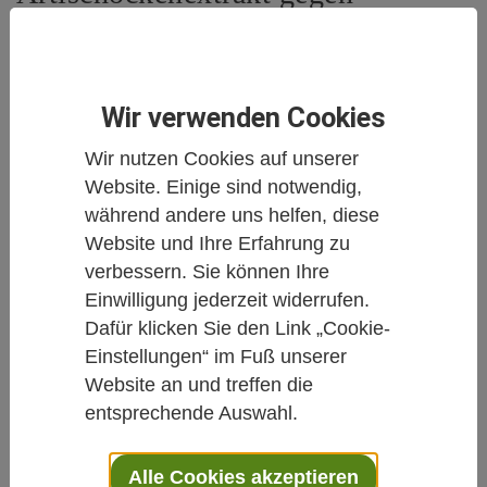
Fettleber
Von
Wir verwenden Cookies
Petra Koczy M.A.
Veröffentlicht am
07.09.2018
Wir nutzen Cookies auf unserer
Website. Einige sind notwendig,
während andere uns helfen, diese
Phytotherapie
Magen-Darm
Website und Ihre Erfahrung zu
verbessern. Sie können Ihre
Erstmals wurde an Patienten die Wirksamkeit
Einwilligung jederzeit widerrufen.
eines Extraktes aus den Blättern der
Dafür klicken Sie den Link „Cookie-
Artischocke gegen nicht-alkoholische Fettleber
Einstellungen“ im Fuß unserer
Website an und treffen die
getestet – mit Erfolg.
entsprechende Auswahl.
Alle Cookies akzeptieren