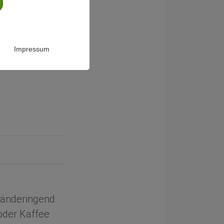
ner
Impressum
änderingend
oder Kaffee