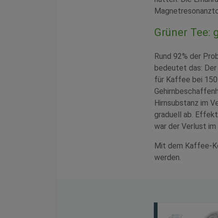
Magnetresonanztom
Grüner Tee: 
Rund 92% der Prob
bedeutet das: Der 
für Kaffee bei 150
Gehirnbeschaffenhe
Hirnsubstanz im V
graduell ab. Effek
war der Verlust im
Mit dem Kaffee-Ko
werden.