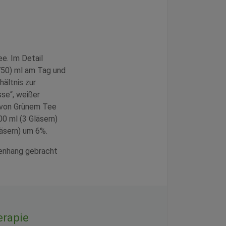
e. Im Detail
750) ml am Tag und
ältnis zur
se“, weißer
 von Grünem Tee
00 ml (3 Gläsern)
läsern) um 6%.
enhang gebracht
erapie