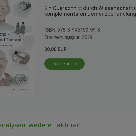
Ein Querschnitt durch Wissenschaft u
komplementären Demenzbehandlung 
ISBN: 978-3-945150-99-3
Erscheinungsjahr: 2019
30,00 EUR
Zum Shop »
sanalysen: weitere Faktoren