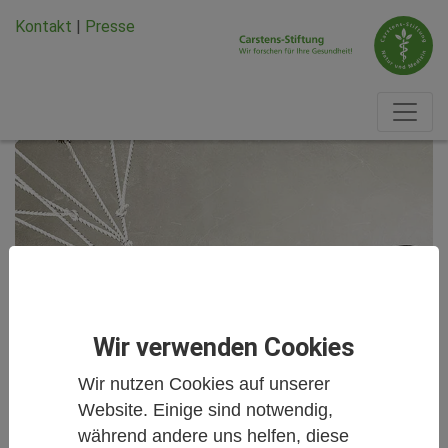
Zum Hauptinhalt springen
Zum Seiten-Footer springen
Kontakt
|
Presse
Wir verwenden Cookies
Wir nutzen Cookies auf unserer
Website. Einige sind notwendig,
während andere uns helfen, diese