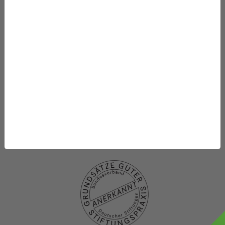
Mithelfen
Datenbanken
Projekte
Die Stiftung
Was wir fördern
Newsletter-Abo
Datenschutzhinweise
Datenschutzhinweise
Social media
Impressum