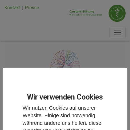
Zum Hauptinhalt springen
Zum Seiten-Footer springen
Kontakt
|
Presse
Wir verwenden Cookies
Wir nutzen Cookies auf unserer
Website. Einige sind notwendig,
Unsere Projekte
während andere uns helfen, diese