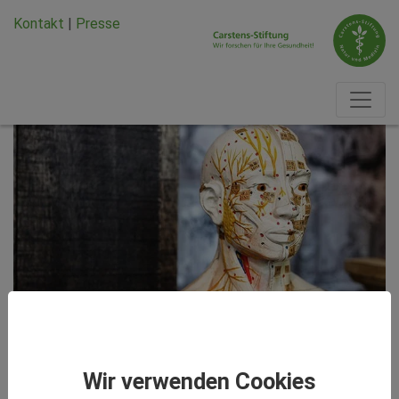
Zum Hauptinhalt springen
Zum Seiten-Footer springen
Kontakt
|
Presse
Studien kurz und knapp
Wir verwenden Cookies