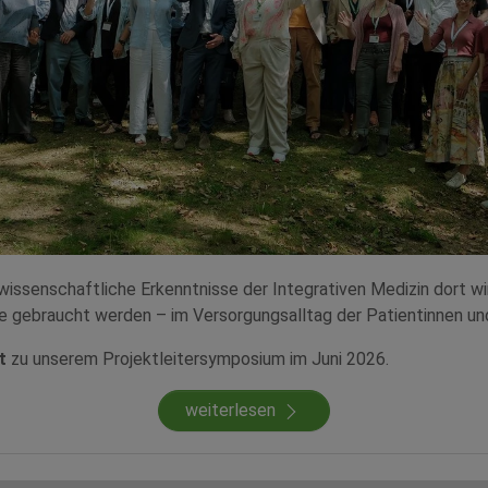
 wissenschaftliche Erkenntnisse der Integrativen Medizin dort 
ie gebraucht werden – im Versorgungsalltag der Patientinnen u
t
zu unserem Projektleitersymposium im Juni 2026.
weiterlesen