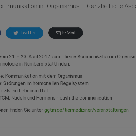
munikation im Organismus – Ganzheitliche Aspe
Twitter
E-Mail
 vom 21. – 23. April 2017 zum Thema Kommunikation im Organism
inologie in Nürnberg stattfinden.
ie: Kommunikation mit dem Organismus
: Störungen im hormonellen Regelsystem
r als ein Lebensmittel
TCM: Nadeln und Hormone - push the communication
onen finden Sie unter
ggtm.de/tiermediziner/veranstaltungen