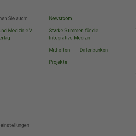
en Sie auch:
Newsroom
und Medizin e.V.
Starke Stimmen für die
erlag
Integrative Medizin
Mithelfen
Datenbanken
Projekte
einstellungen