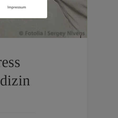
Impressum
ress
dizin