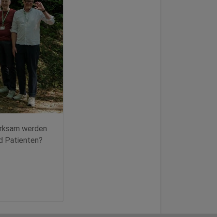
wirksam werden
nd Patienten?