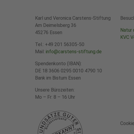
Karl und Veronica Carstens-Stiftung
Besuch
Am Deimelsberg 36
Natur 
45276 Essen
KVC V
Tel.: +49 201 56305-50
LÖSCHEN.
Mail:
info@carstens-stiftung.
de
Spendenkonto (IBAN):
DE 18 3606 0295 0010 4790 10
Bank im Bistum Essen
Unsere Bürozeiten:
Mo – Fr: 8 – 16 Uhr
Cookie