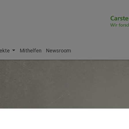
jekte
Mithelfen
Newsroom