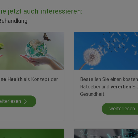
e jetzt auch interessieren:
 Behandlung
ne Health
als Konzept der
Bestellen Sie einen kosten
Ratgeber und
vererben
Si
Gesundheit.
eiterlesen
weiterlesen