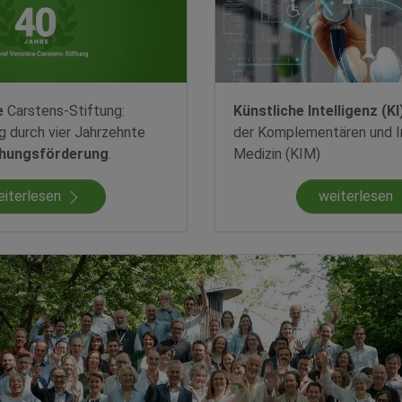
e
Carstens-Stiftung:
Künstliche Intelligenz (KI
ug durch vier Jahrzehnte
der Komplementären und I
hungsförderung
.
Medizin (KIM)
eiterlesen
weiterlesen