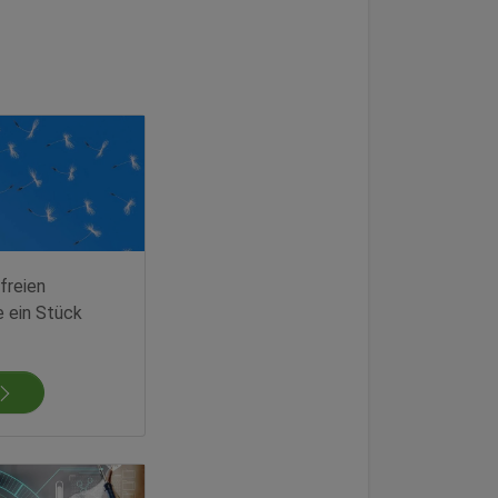
freien
e ein Stück