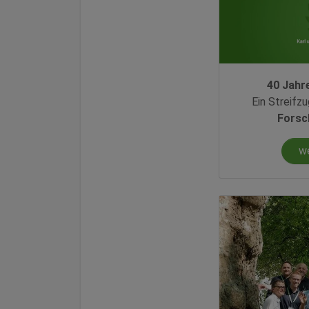
40 Jahr
Ein Streifz
Forsc
w