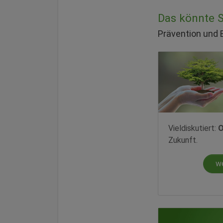
Das könnte Si
Prävention und
Vieldiskutiert:
O
Zukunft.
w