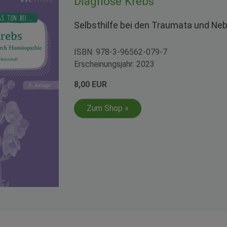
Diagnose Krebs
Selbsthilfe bei den Traumata und Ne
ISBN: 978-3-96562-079-7
Erscheinungsjahr: 2023
8,00 EUR
Zum Shop »