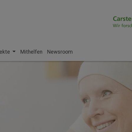
jekte
Mithelfen
Newsroom