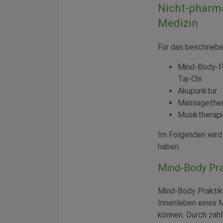
Nicht-pharma
Medizin
Für das beschrieb
Mind-Body-Pr
Tai-Chi
Akupunktur
Massagether
Musiktherap
Im Folgenden wird 
haben.
Mind-Body Pra
Mind-Body Praktike
Innenleben eines 
können. Durch zahl