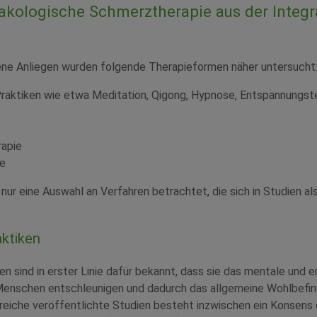
kologische Schmerztherapie aus der Integr
ene Anliegen wurden folgende Therapieformen näher untersucht
aktiken wie etwa Meditation, Qigong, Hypnose, Entspannungst
apie
ie
nur eine Auswahl an Verfahren betrachtet, die sich in Studien als
ktiken
n sind in erster Linie dafür bekannt, dass sie das mentale und 
Menschen entschleunigen und dadurch das allgemeine Wohlbefin
reiche veröffentlichte Studien besteht inzwischen ein Konsens 