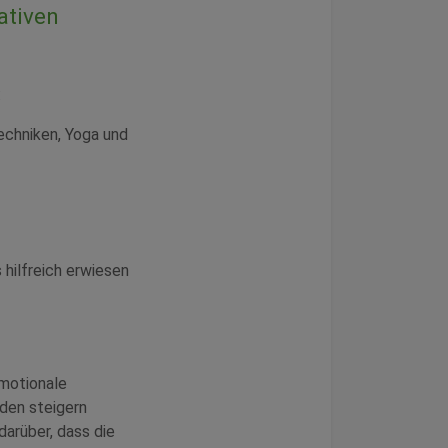
ativen
:
echniken, Yoga und
 hilfreich erwiesen
emotionale
den steigern
darüber, dass die