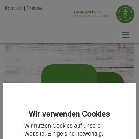
Zum Hauptinhalt springen
Zum Seiten-Footer springen
Kontakt
|
Presse
Wir verwenden Cookies
Wir nutzen Cookies auf unserer
Website. Einige sind notwendig,