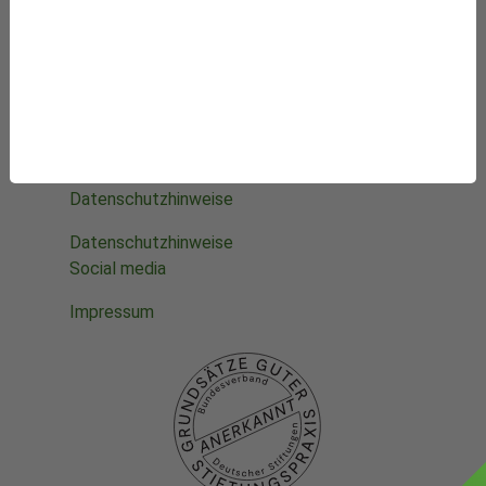
Mithelfen
Datenbanken
Projekte
Die Stiftung
Was wir fördern
Newsletter-Abo
Datenschutzhinweise
Datenschutzhinweise
Social media
Impressum