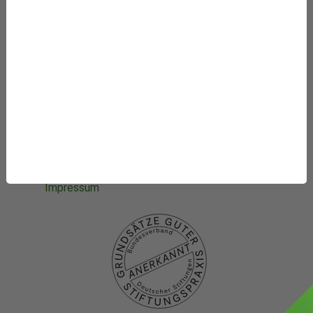
Mithelfen
Datenbanken
Projekte
Die Stiftung
Was wir fördern
Newsletter-Abo
Datenschutzhinweise
Datenschutzhinweise
Social media
Impressum