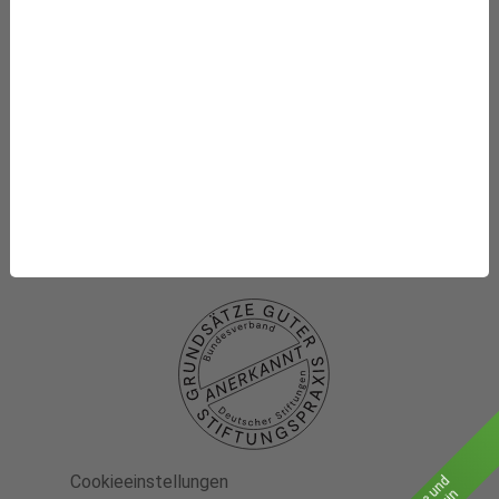
Die Stiftung
Was wir fördern
Newsletter-Abo
Datenschutzhinweise
Datenschutzhinweise
Social media
Impressum
Cookieeinstellungen