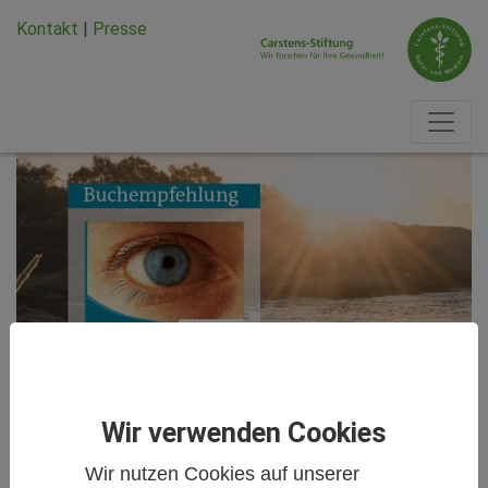
Zum Hauptinhalt springen
Zum Seiten-Footer springen
Kontakt
|
Presse
Wir verwenden Cookies
Wir nutzen Cookies auf unserer