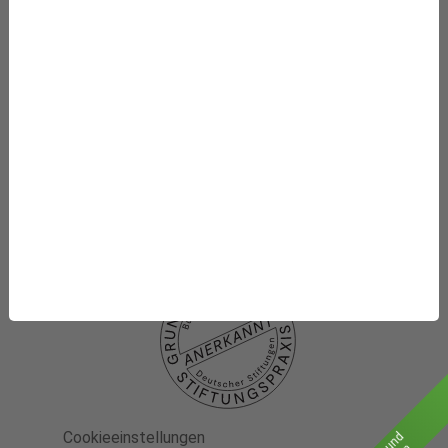
Die Stiftung
Was wir fördern
Newsletter-Abo
Datenschutzhinweise
Datenschutzhinweise
Social media
Impressum
Cookieeinstellungen