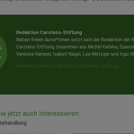
Redaktion Carstens-Stiftung
Neben freien Autor*Innen setzt sich die Redaktion der K
Carstens-Stiftung zusammen aus Michèl Gehrke, Quenti
Vanessa Kämper, Isabell Nagel, Lea Metzger und Ingo M
Weitere Artikel von Redaktion Carstens-Stiftung
e jetzt auch interessieren:
 Behandlung