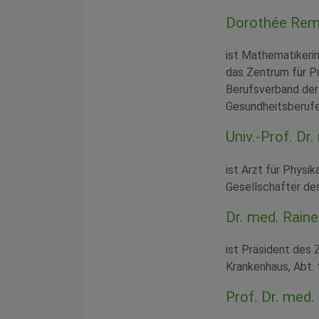
Dorothée Rem
ist Mathematikerin
das Zentrum für Pr
Berufsverband der
Gesundheitsberufe
Univ.-Prof. Dr
ist Arzt für Physi
Gesellschafter des
Dr. med. Rain
ist Präsident des 
Krankenhaus, Abt. 
Prof. Dr. med. 