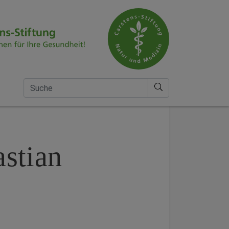
Suche nach
astian