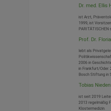
Dr. med. Ellis
ist Arzt, Prävento
1999, ist Vorsitze
PARITÄTISCHEN sow
Prof. Dr. Flor
lebt als Privatgel
Politikwissenschaf
2006 in Geschichte
in Frankfurt/Oder.
Bosch Stiftung in 
Tobias Nieden
ist seit 2019 Leit
2013 regelmäßig Fa
Klostermedizin.