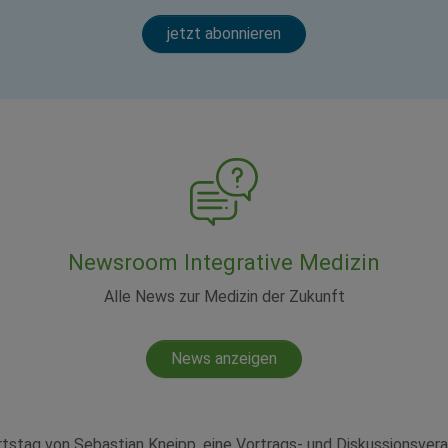
jetzt abonnieren
Newsroom Integrative Medizin
Alle News zur Medizin der Zukunft
News anzeigen
rtstag von Sebastian Kneipp, eine Vortrags- und Diskussionsver