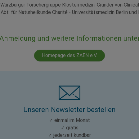
r Würzburger Forschergruppe Klostermedizin. Gründer von Clinica
 Abt. für Naturheilkunde Charité - Universitätsmedizin Berlin un
Anmeldung und weitere Informationen unte
Homepage des ZAEN e.V.
Unseren Newsletter bestellen
✓ einmal im Monat
✓ gratis
✓ jederzeit kündbar