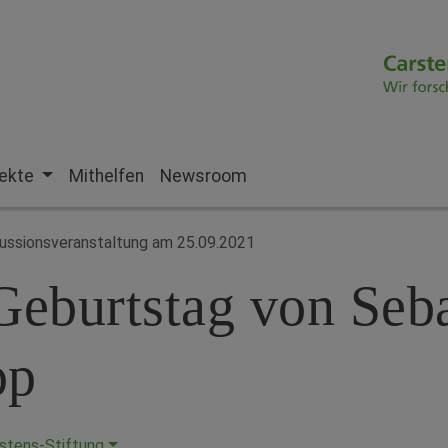
jekte
Mithelfen
Newsroom
kussionsveranstaltung am 25.09.2021
Geburtstag von Seb
pp
stens-Stiftung