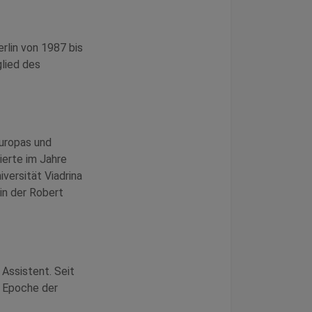
rlin von 1987 bis
glied des
europas und
ierte im Jahre
versität Viadrina
in der Robert
 Assistent. Seit
r Epoche der