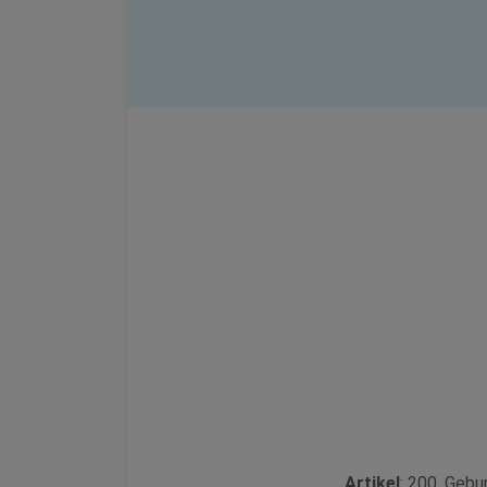
Artikel
: 200. Gebu