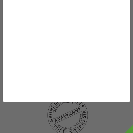
Mithelfen
Datenbanken
Projekte
Die Stiftung
Was wir fördern
Newsletter-Abo
Datenschutzhinweise
Datenschutzhinweise
Social media
Impressum