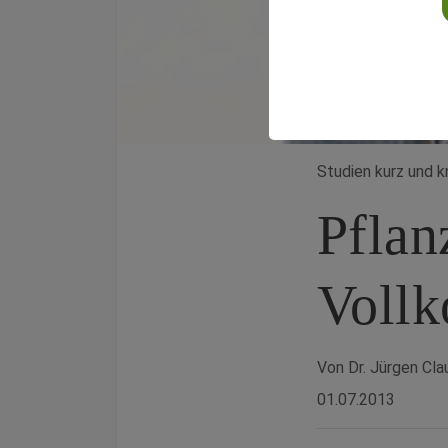
Studien kurz und 
Pflan
Voll
Von Dr. Jürgen Cla
01.07.2013