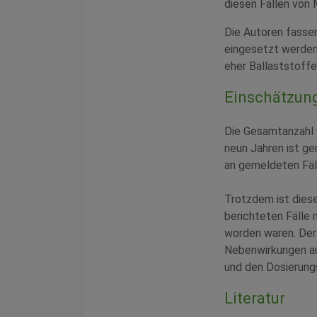
diesen Fällen von
Die Autoren fasse
eingesetzt werden
eher Ballaststoffe 
Einschätzun
Die Gesamtanzahl 
neun Jahren ist ger
an gemeldeten Fäll
Trotzdem ist diese
berichteten Fälle 
worden waren. Der 
Nebenwirkungen auc
und den Dosierung
Literatur