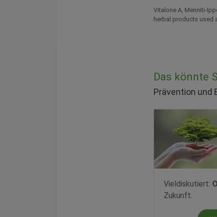
Vitalone A, Menniti-Ipp
herbal products used a
Das könnte Si
Prävention und
Vieldiskutiert:
O
Zukunft.