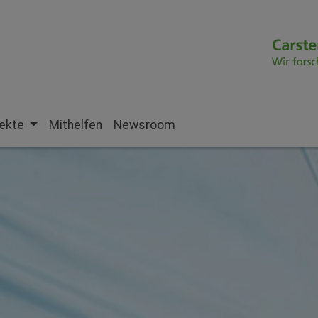
jekte
Mithelfen
Newsroom