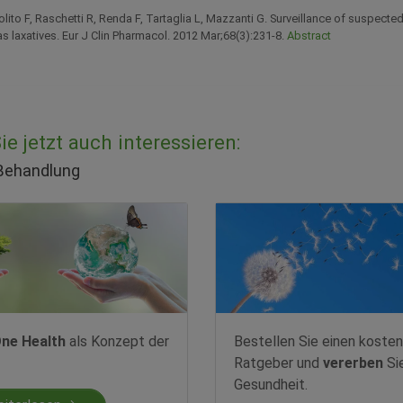
olito F, Raschetti R, Renda F, Tartaglia L, Mazzanti G. Surveillance of suspecte
s laxatives. Eur J Clin Pharmacol. 2012 Mar;68(3):231-8.
Abstract
e jetzt auch interessieren:
 Behandlung
ne Health
als Konzept der
Bestellen Sie einen kosten
Ratgeber und
vererben
Si
Gesundheit.