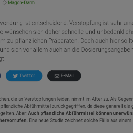
Magen-Darm
nwendung ist entscheidend: Verstopfung ist sehr u
ne wünschen sich daher schnelle und unbedenklich
lem zu pflanzlichen Präparaten. Doch auch hier soll
n und sich vor allem auch an die Dosierungsangaben
gt.
Twitter
E-Mail
chen, die an Verstopfungen leiden, nimmt im Alter zu. Als Geg
 pflanzliche Abführmittel zurückgegriffen, da diese generell als 
gelten. Aber:
Auch pflanzliche Abführmittel können unerwün
hervorrufen.
Eine neue Studie zeichnet solche Fälle aus einem