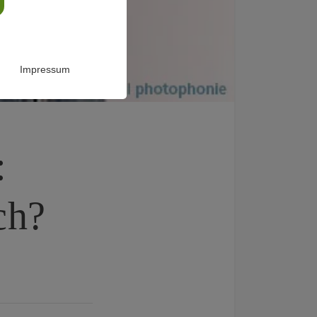
Impressum
:
ch?