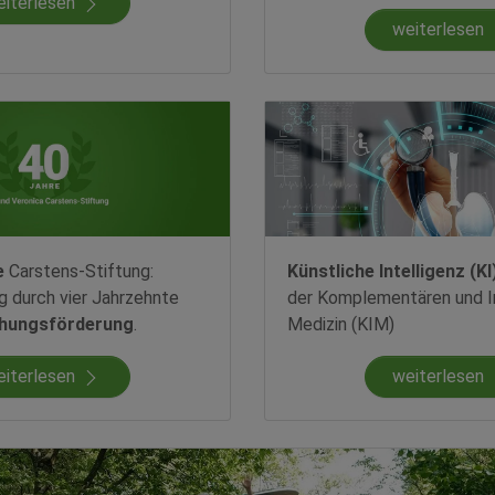
eiterlesen
weiterlesen
e
Carstens-Stiftung:
Künstliche Intelligenz (KI
ug durch vier Jahrzehnte
der Komplementären und I
hungsförderung
.
Medizin (KIM)
eiterlesen
weiterlesen