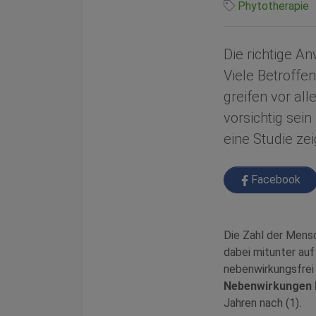
Phytotherapie
Die richtige A
Viele Betroffe
greifen vor al
vorsichtig sei
eine Studie zei
Facebook
Die Zahl der Mens
dabei mitunter auf
nebenwirkungsfrei 
Nebenwirkungen 
Jahren nach (1).