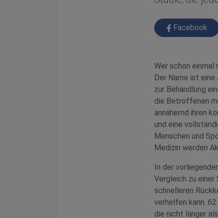
Facebook
Wer schon einmal 
Der Name ist eine
zur Behandlung ei
die Betroffenen mi
annähernd ihren kö
und eine vollständ
Menschen und Sport
Medizin werden Ak
In der vorliegende
Vergleich zu einer
schnelleren Rückk
verhelfen kann. 6
die nicht länger 