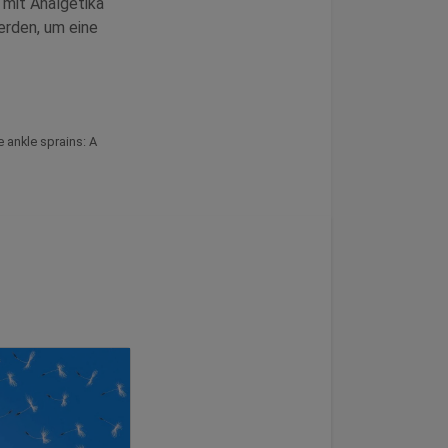
 mit Analgetika
erden, um eine
 ankle sprains: A