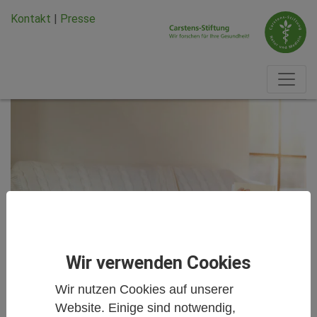
Zum Hauptinhalt springen
Zum Seiten-Footer springen
Kontakt
|
Presse
Wir verwenden Cookies
Wir nutzen Cookies auf unserer
Website. Einige sind notwendig,