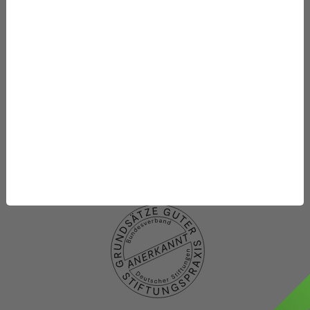
Die Stiftung
Was wir fördern
Newsletter-Abo
Datenschutzhinweise
Datenschutzhinweise
Social media
Impressum