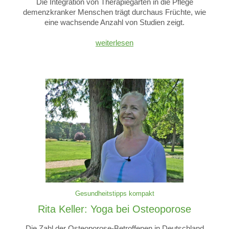
Die Integration von Therapiegärten in die Pflege
demenzkranker Menschen trägt durchaus Früchte, wie
eine wachsende Anzahl von Studien zeigt.
weiterlesen
Gesundheitstipps kompakt
Rita Keller: Yoga bei Osteoporose
Die Zahl der Osteoporose-Betroffenen in Deutschland