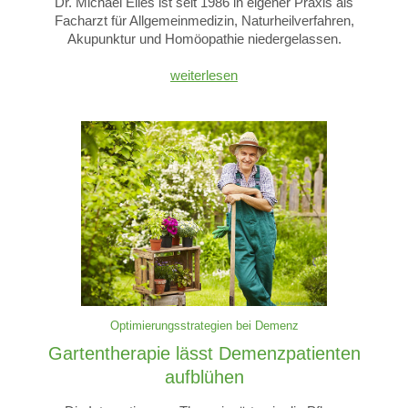
Dr. Michael Elies ist seit 1986 in eigener Praxis als
Facharzt für Allgemeinmedizin, Naturheilverfahren,
Akupunktur und Homöopathie niedergelassen.
weiterlesen
Optimierungsstrategien bei Demenz
Gartentherapie lässt Demenzpatienten
aufblühen