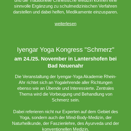
und die Traditionelle Chinesische Medizin können eine
sinnvolle Ergänzung zu schulmedizinischen Verfahren
darstellen und dabei helfen, Medikamente einzusparen.
weiterlesen
Iyengar Yoga Kongress "Schmerz"
am 24./25. November in Lantershofen bei
Bad Neuenahr
Die Veranstaltung der Iyengar-Yoga Akademie Rhein-
Ahr richtet sich an Yogalehrende aller Richtungen
ebenso wie an Übende und Interessierte. Zentrales
Thema wird die Vorbeugung und Behandlung von
Schmerz sein.
Dabei referieren nicht nur Experten auf dem Gebiet des
Yoga, sondern auch der Mind-Body-Medizin, der
Naturheilkunde, der Faszienlehre, des Ayurveda und der
konventionellen Medizin.