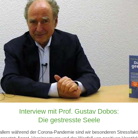
Interview mit Prof. Gustav Dobos:
Die gestresste Seele
allem während der Corona-Pandemie sind wir besonderen Stressfakt