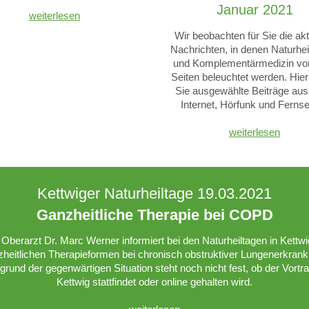
Januar 2021
weiterlesen
Wir beobachten für Sie die akt
Nachrichten, in denen Naturhe
und Komplementärmedizin von
Seiten beleuchtet werden. Hier
Sie ausgewählte Beiträge aus 
Internet, Hörfunk und Ferns
weiterlesen
Kettwiger Naturheiltage 19.03.2021
Ganzheitliche Therapie bei COPD
 Oberarzt Dr. Marc Werner informiert bei den Naturheiltagen in Kettwi
zheitlichen Therapieformen bei chronisch obstruktiver Lungenerkrank
grund der gegenwärtigen Situation steht noch nicht fest, ob der Vortra
Kettwig stattfindet oder online gehalten wird.