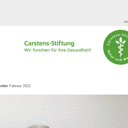
on
etter
Febraur 2021