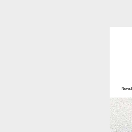
Newsl