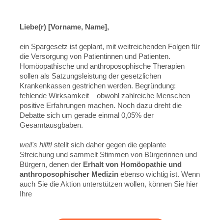
Liebe(r) [Vorname, Name],
ein Spargesetz ist geplant, mit weitreichenden Folgen für
die Versorgung von Patientinnen und Patienten.
Homöopathische und anthroposophische Therapien
sollen als Satzungsleistung der gesetzlichen
Krankenkassen gestrichen werden. Begründung:
fehlende Wirksamkeit – obwohl zahlreiche Menschen
positive Erfahrungen machen. Noch dazu dreht die
Debatte sich um gerade einmal 0,05% der
Gesamtausgbaben.
weil's hilft!
stellt sich daher gegen die geplante
Streichung und sammelt Stimmen von Bürgerinnen und
Bürgern, denen der
Erhalt von Homöopathie und
anthroposophischer Medizin
ebenso wichtig ist. Wenn
auch Sie die Aktion unterstützen wollen, können Sie hier
Ihre