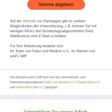
Stimme abgeben!
Auf der
Website
zur Kampagne gibt es weitere
Möglichkeiten der Unterstützung, z.B. können Sie mit
wenigen Klicks den Bundestagsabgeordneten Ihres
Wahlkreises eine E-Mail schreiben.
Für Ihre Mitwirkung bedankt sich
Ihr Team von Natur und Medizin e.V., im Namen von
weil's hilft!
Das Bündnis
weil’s hilft!
wird von den Gesundheits- und
Patientenorganisationen
Natur und Medizin e.V.
,
Kneipp-Bund e.V.
und
Gesundheit aktiv e.V.
getragen.