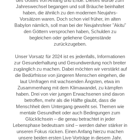
des Gottes von Anfang und Ende. Dieses wurde zum
Jahreswechsel begangen und soll Bräuche beinhaltet
haben, die ähnlich zu den modernen Neujahrs-
Vorsätzen waren. Doch schon viel früher, im alten
Babylon nämlich, soll man bei der Neujahrsfeier "Akitu"
den Göttern versprochen haben, Schulden zu
begleichen oder geliehene Gegenstände
zurückzugeben.
Unser Vorsatz für 2024 ist es jedenfalls, Informationen
zur Gesunderhaltung und Gesundwerdung noch breiter
zugänglich zu machen. Dabei möchten wir verstärkt auf
die Bedürfnisse von jüngeren Menschen eingehen, die
laut Umfragen mit wachsenden Ängsten, etwa im
Zusammenhang mit dem Klimawandel, zu kämpfen
haben. Drei von vier jungen Erwachsenen sind davon
betroffen, mehr als die Hälfte glaubt, dass die
Menschheit dem Untergang geweiht sei. Themen wie
mentale Gesundheit oder auch Bedingungen zum
Glücklichsein – die genau betrachtet in jeder
Lebensphase bedeutsam sind – werden daher stärker in
unseren Fokus rücken. Einen Anfang hierzu machen
unsere beiden ersten Live-Vorträge in diesem Jahr.