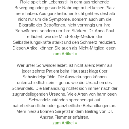
Rolle spielt ein Lebensstil, in dem ausreichende
Bewegung oder gesunde Nahrungsmittel keinen Platz
mehr haben. Aus ganzheitlicher Sicht geht es deshalb
nicht nur um die Symptome, sondern auch um die
Biografie der Betroffenen, nicht vorrangig um ihre
Schwächen, sondern um ihre Stärken. Dr. Anna Paul
erläutert, wie die Mind-Body-Medizin die
Selbstheilungskräfte stärkt und den Schmerz reduziert.
Diesen Artikel können Sie auch als Nicht-Mitglied lesen.
zum Artikel »
Wer unter Schwindel leidet, ist nicht allein: Mehr als
jeder zehnte Patient beim Hausarzt klagt über
Schwindelgefühle. Die Auswirkungen können
unterschiedlich sein – genau wie die Ursachen des
Schwindels. Die Behandlung richtet sich immer nach der
zugrundeliegenden Ursache. Viele Arten von harmlosen
Schwindelzuständen sprechen gut auf
naturheilkundliche oder ganzheitliche Behandlungen an.
Mehr hierzu können Sie jetzt in dem Beitrag von Dr.
Andrea Flemmer erfahren.
zum Artikel »